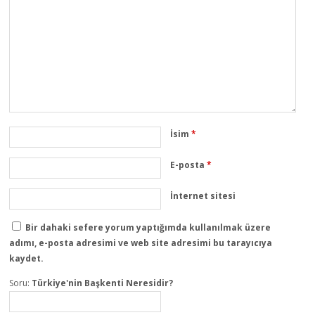
İsim
*
E-posta
*
İnternet sitesi
Bir dahaki sefere yorum yaptığımda kullanılmak üzere
adımı, e-posta adresimi ve web site adresimi bu tarayıcıya
kaydet.
Soru:
Türkiye'nin Başkenti Neresidir?