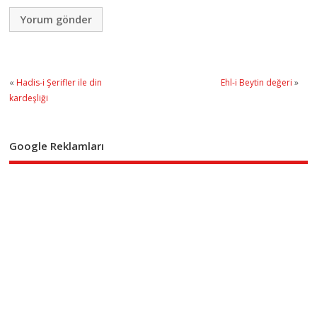
«
Hadis-i Şerifler ile din
Ehl-i Beytin değeri
»
kardeşliği
Google Reklamları