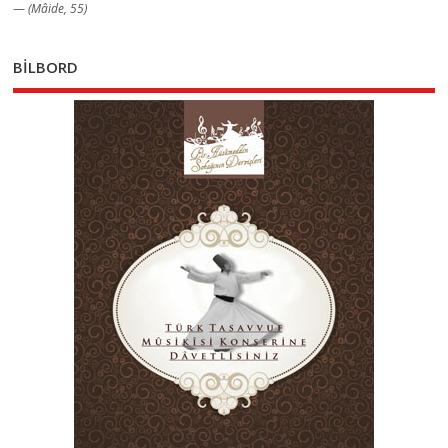
—
(Mâide, 55)
BİLBORD