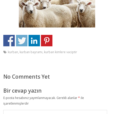
kurban
,
kurban bayramı
,
kurban kimlere vaciptir
No Comments Yet
Bir cevap yazın
E-posta hesabınız yayımlanmayacak.
Gerekli alanlar
*
ile
işaretlenmişlerdir