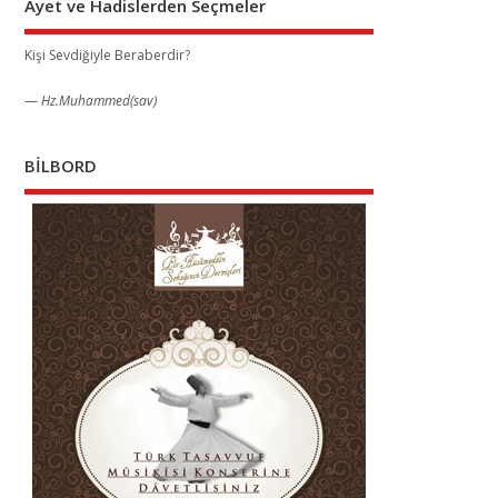
Ayet ve Hadislerden Seçmeler
Kişi Sevdiğiyle Beraberdir?
—
Hz.Muhammed(sav)
BİLBORD