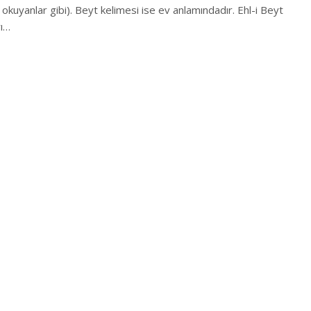
okuyanlar gibi). Beyt kelimesi ise ev anlamındadır. Ehl-i Beyt
rı…