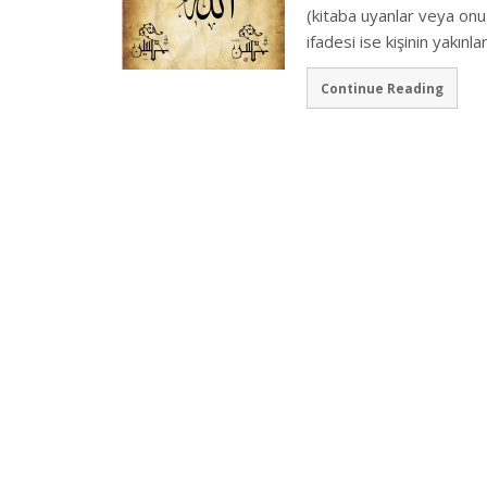
(kitaba uyanlar veya onu 
ifadesi ise kişinin yakınla
Continue Reading