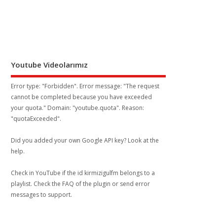
Youtube Videolarımız
Error type: "Forbidden". Error message: "The request
cannot be completed because you have exceeded
your
quota
." Domain: "youtube.quota". Reason:
"quotaExceeded".
Did you added your own Google API key? Look at the
help
.
Check in YouTube if the id
kirmizigulfm
belongs to a
playlist. Check the
FAQ
of the plugin or send error
messages to
support
.