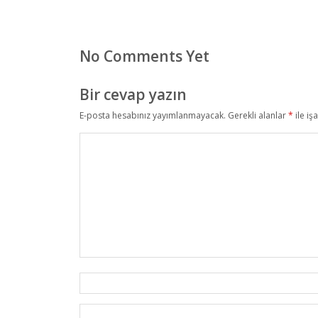
No Comments Yet
Bir cevap yazın
E-posta hesabınız yayımlanmayacak.
Gerekli alanlar
*
ile iş