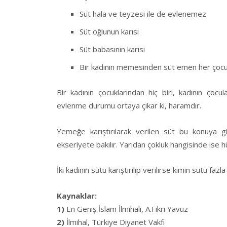
Süt hala ve teyzesi ile de evlenemez
Süt oğlunun karısı
Süt babasının karısı
Bir kadının memesinden süt emen her çoc
Bir kadının çocuklarından hiç biri, kadının çocu
evlenme durumu ortaya çıkar ki, haramdır.
Yemeğe karıştırılarak verilen süt bu konuya gir
ekseriyete bakılır. Yarıdan çokluk hangisinde ise h
İki kadının sütü karıştırılıp verilirse kimin sütü faz
Kaynaklar:
1)
En Geniş İslam İlmihali, A.Fikri Yavuz
2)
İlmihal, Türkiye Diyanet Vakfı