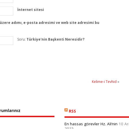
İnternet sitesi
üzere adımı, e-posta adresimi ve web site adresimi bu
Soru:
Türkiye'nin Başkenti Neresidir?
Kelime-i Tevhid
»
orumlarınız
RSS
En hassas görevler Hz. Ali’nin
10 Ar
2015