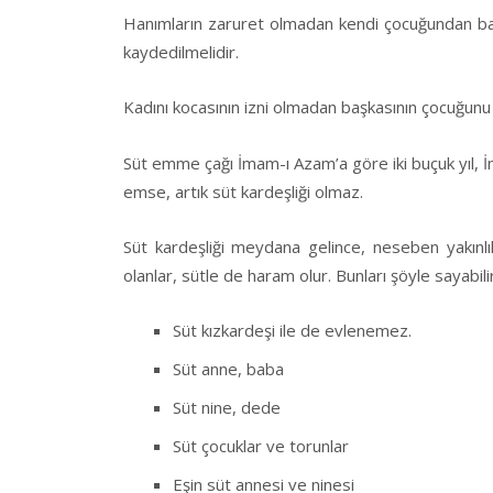
Hanımların zaruret olmadan kendi çocuğundan baş
kaydedilmelidir.
Kadını kocasının izni olmadan başkasının çocuğun
Süt emme çağı İmam-ı Azam’a göre iki buçuk yıl, 
emse, artık süt kardeşliği olmaz.
Süt kardeşliği meydana gelince, neseben yakınl
olanlar, sütle de haram olur. Bunları şöyle sayabilir
Süt kızkardeşi ile de evlenemez.
Süt anne, baba
Süt nine, dede
Süt çocuklar ve torunlar
Eşin süt annesi ve ninesi