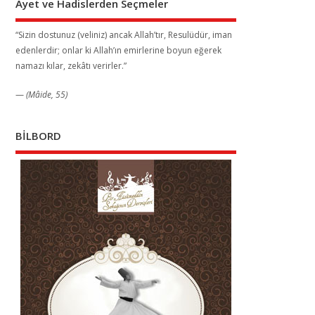
Ayet ve Hadislerden Seçmeler
“Sizin dostunuz (veliniz) ancak Allah’tır, Resulüdür, iman
edenlerdir; onlar ki Allah’ın emirlerine boyun eğerek
namazı kılar, zekâtı verirler.”
—
(Mâide, 55)
BİLBORD